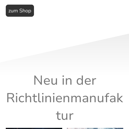
zum Shop
Neu in der
Richtlinienmanufak
tur