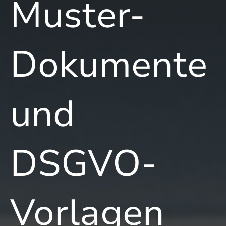
Muster-
Dokumente
und
DSGVO-
Vorlagen