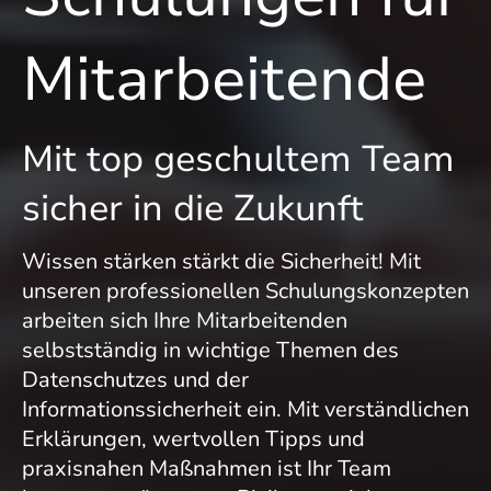
Mitarbeitende
Mit top geschultem Team
sicher in die Zukunft
Wissen stärken stärkt die Sicherheit! Mit
unseren professionellen Schulungskonzepten
arbeiten sich Ihre Mitarbeitenden
selbstständig in wichtige Themen des
Datenschutzes und der
Informationssicherheit ein. Mit verständlichen
Erklärungen, wertvollen Tipps und
praxisnahen Maßnahmen ist Ihr Team