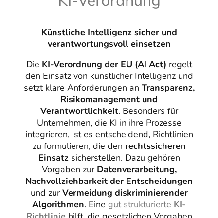
KI-Verordnung
Künstliche Intelligenz sicher und
verantwortungsvoll einsetzen
Die
KI-Verordnung der EU (AI Act)
regelt
den Einsatz von künstlicher Intelligenz und
setzt klare Anforderungen an
Transparenz,
Risikomanagement und
Verantwortlichkeit
. Besonders für
Unternehmen, die KI in ihre Prozesse
integrieren, ist es entscheidend, Richtlinien
zu formulieren, die den
rechtssicheren
Einsatz
sicherstellen. Dazu gehören
Vorgaben zur
Datenverarbeitung,
Nachvollziehbarkeit der Entscheidungen
und zur
Vermeidung diskriminierender
Algorithmen
. Eine
gut strukturierte
KI-
Richtlinie
hilft, die gesetzlichen Vorgaben